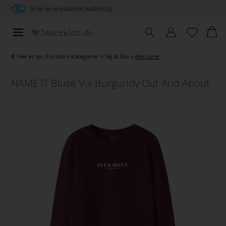
Vi er en e-mærket webshop
Her er du:
Forside
»
Kategorier
»
Tøj & Sko
»
Alle varer
NAME IT Bluse Vix Burgundy Out And About