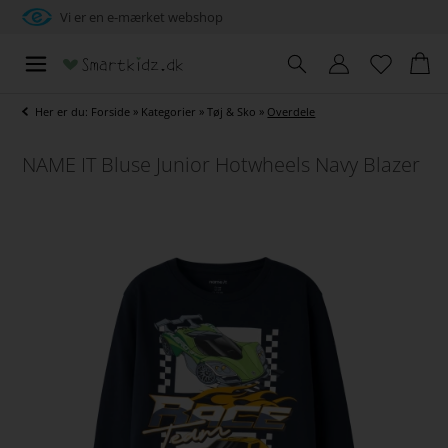
Vi er en e-mærket webshop
Her er du:
Forside
»
Kategorier
»
Tøj & Sko
»
Overdele
NAME IT Bluse Junior Hotwheels Navy Blazer