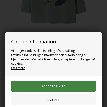
Cookie information
Vi bruger cookies til indsamling af statistik og til
trafikmåling. Vi bruger informationen til forbedring af
139,00
DKK
hjemmesiden. Ved at klikke videre, accepterer du brugen af
cookies.
Læs mere
Vælg Størrelse
En langærmet top med et sejt fodboldprint foran, der viser
teksten 'FOOTBALL' sammen med pixelerede motiver af en