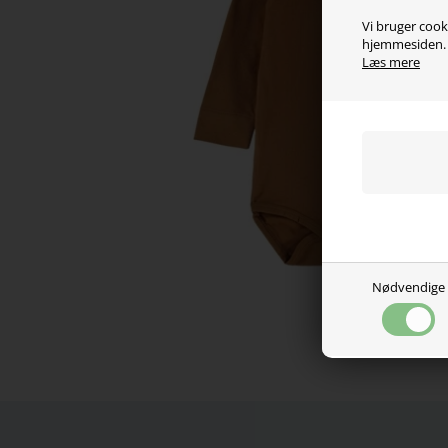
Vi bruger cooki
hjemmesiden. V
Læs mere
Nødvendige