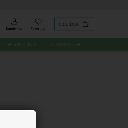
0,00 DKK
Kundeklub
Favoritter
UNDEKLUB TILBUD
INFORMATION