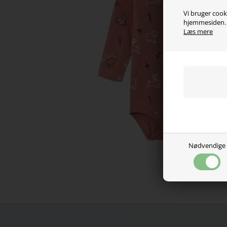
Vi bruger cooki
hjemmesiden. V
Læs mere
Nødvendige