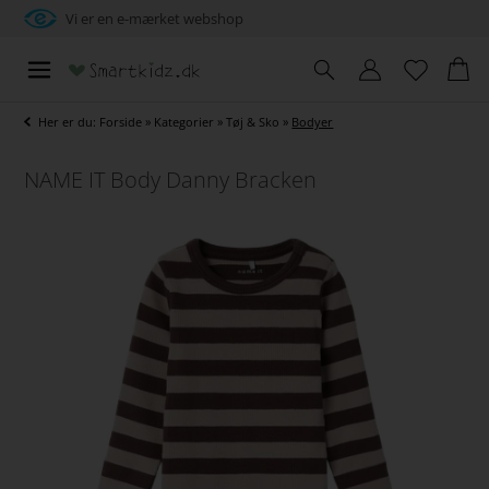
Vi er en e-mærket webshop
Her er du:
Forside
»
Kategorier
»
Tøj & Sko
»
Bodyer
NAME IT Body Danny Bracken