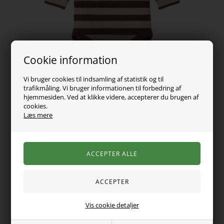
Cookie information
Vi bruger cookies til indsamling af statistik og til
trafikmåling. Vi bruger informationen til forbedring af
hjemmesiden. Ved at klikke videre, accepterer du brugen af
cookies.
Læs mere
139,00
DKK
Vælg Størrelse
Vis cookie detaljer
Mega lækker langærmet body fra Name it. Den er i lækker
blød rib kvalitet og stribet i flotte farver.