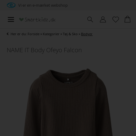
Vi er en e-mærket webshop
Her er du:
Forside
»
Kategorier
»
Tøj & Sko
»
Bodyer
NAME IT Body Ofeyo Falcon