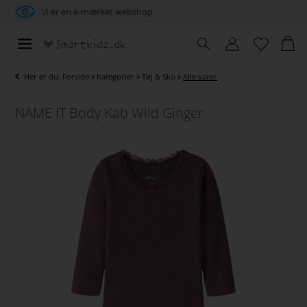
Vi er en e-mærket webshop
Her er du:
Forside
»
Kategorier
»
Tøj & Sko
»
Alle varer
NAME IT Body Kab Wild Ginger