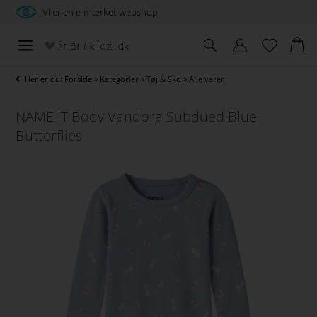
Vi er en e-mærket webshop
Her er du:
Forside
»
Kategorier
»
Tøj & Sko
»
Alle varer
NAME IT Body Vandora Subdued Blue
Butterflies