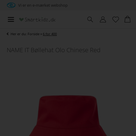
Vi er en e-mærket webshop
Her er du:
Forside
»
6 for 400
NAME IT Bøllehat Olo Chinese Red