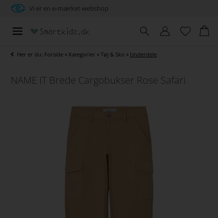
Vi er en e-mærket webshop
Her er du:
Forside
»
Kategorier
»
Tøj & Sko
»
Underdele
NAME IT Brede Cargobukser Rose Safari