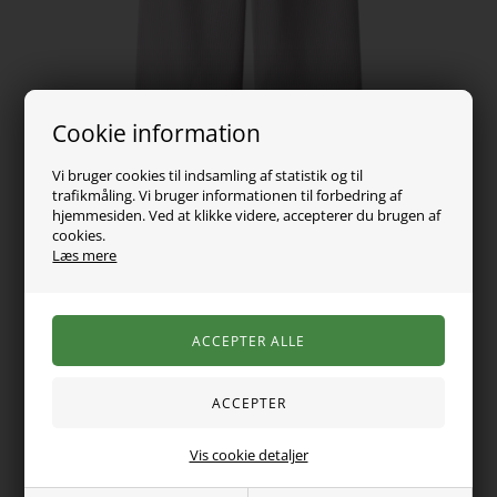
Cookie information
Vi bruger cookies til indsamling af statistik og til
trafikmåling. Vi bruger informationen til forbedring af
hjemmesiden. Ved at klikke videre, accepterer du brugen af
cookies.
Læs mere
169,00
DKK
Vælg Størrelse
Vis cookie detaljer
Et par virkelig lækre bukser fra Name it med brede ben og i
rib. Bukserne har en lille flæsekant i taljen, hvor der også er