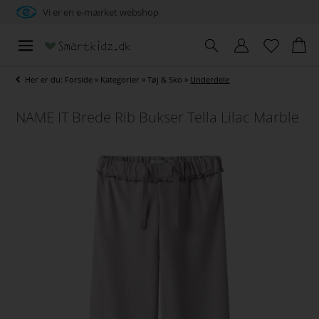
Vi er en e-mærket webshop
Her er du:
Forside
»
Kategorier
»
Tøj & Sko
»
Underdele
NAME IT Brede Rib Bukser Tella Lilac Marble