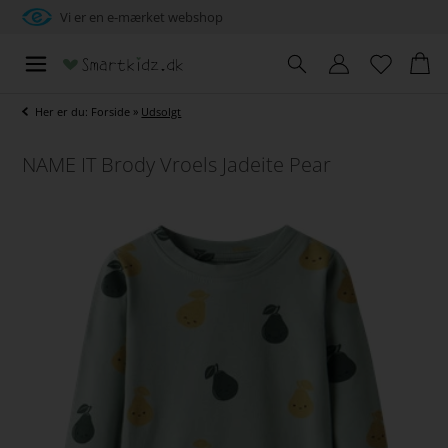
Vi er en e-mærket webshop
Her er du:
Forside
»
Udsolgt
NAME IT Brody Vroels Jadeite Pear