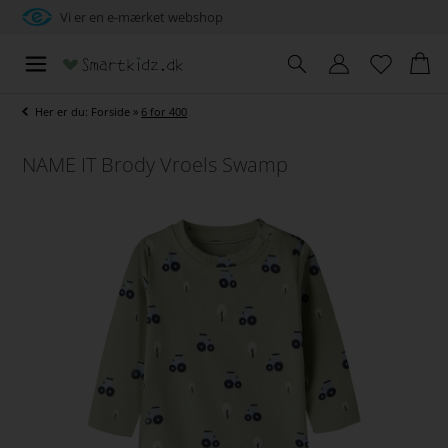
Vi er en e-mærket webshop
Her er du:
Forside
»
6 for 400
NAME IT Brody Vroels Swamp