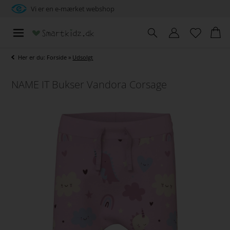
Vi er en e-mærket webshop
Her er du:
Forside
»
Udsolgt
NAME IT Bukser Vandora Corsage