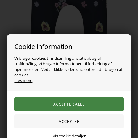
Cookie information
Vi bruger cookies til indsamling af statistik og til
trafikmåling. Vi bruger informationen til forbedring af
hjemmesiden. Ved at klikke videre, accepterer du brugen af
cookies.
Læs mere
69,00
DKK
Vælg Størrelse
Vis cookie detaljer
Super søde baby bukser fra name it. De er med justerbar talje