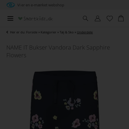
Vi er en e-mærket webshop
Her er du:
Forside
»
Kategorier
»
Tøj & Sko
»
Underdele
NAME IT Bukser Vandora Dark Sapphire
Flowers