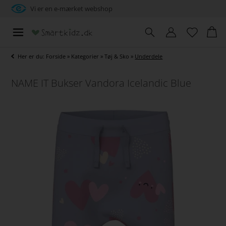
Vi er en e-mærket webshop
Her er du:
Forside
»
Kategorier
»
Tøj & Sko
»
Underdele
NAME IT Bukser Vandora Icelandic Blue