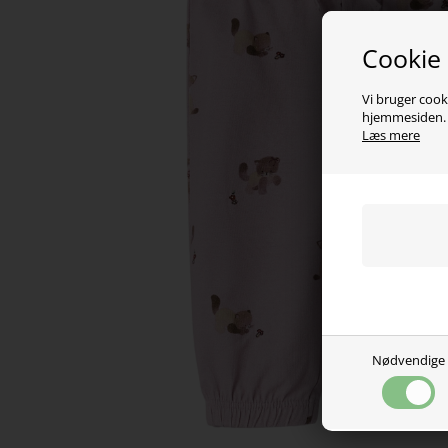
Cookie
Vi bruger cooki
hjemmesiden. V
Læs mere
Nødvendige