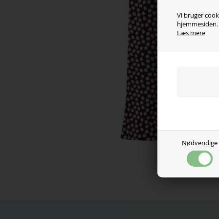
Vi bruger cooki
hjemmesiden. V
Læs mere
Nødvendige