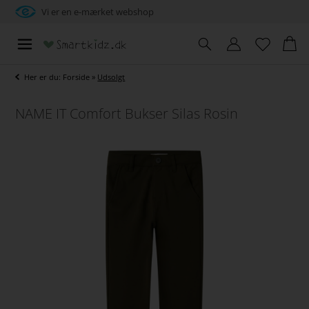
Vi er en e-mærket webshop
Her er du:
Forside
»
Udsolgt
NAME IT Comfort Bukser Silas Rosin