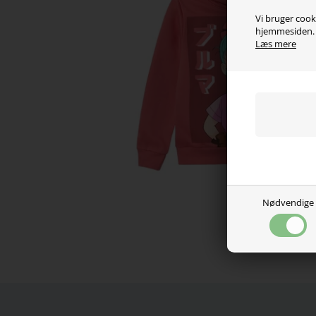
Vi bruger cooki
hjemmesiden. V
Læs mere
Nødvendige