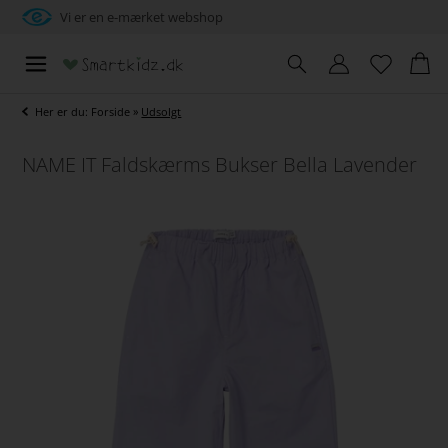
Vi er en e-mærket webshop
Her er du:
Forside
»
Udsolgt
NAME IT Faldskærms Bukser Bella Lavender