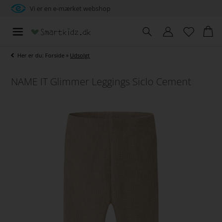
Vi er en e-mærket webshop
Her er du:
Forside
»
Udsolgt
NAME IT Glimmer Leggings Siclo Cement