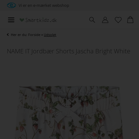
Vi er en e-mærket webshop
Her er du:
Forside
»
Udsolgt
NAME IT Jordbær Shorts Jascha Bright White