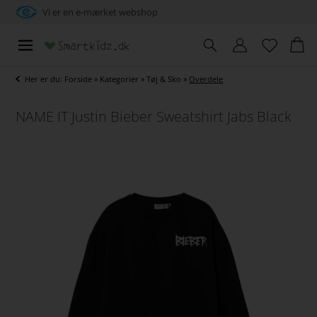
Vi er en e-mærket webshop
Her er du:
Forside
»
Kategorier
»
Tøj & Sko
»
Overdele
NAME IT Justin Bieber Sweatshirt Jabs Black