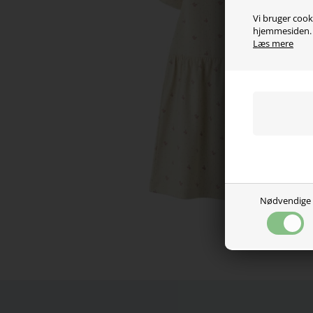
Vi bruger cooki
hjemmesiden. V
Læs mere
Nødvendige