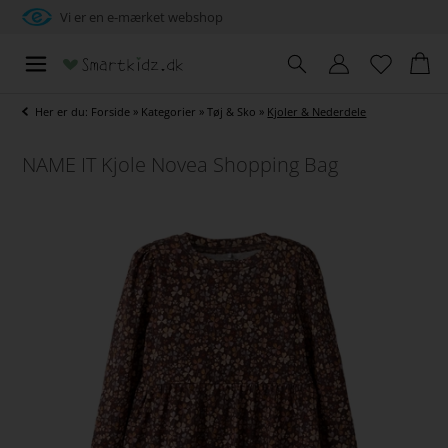
Vi er en e-mærket webshop
Her er du:
Forside
»
Kategorier
»
Tøj & Sko
»
Kjoler & Nederdele
NAME IT Kjole Novea Shopping Bag