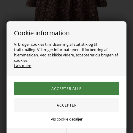
Cookie information
Vi bruger cookies til indsamling af statistik og til
trafikmåling. Vi bruger informationen til forbedring af
hjemmesiden. Ved at klikke videre, accepterer du brugen af
cookies.
Læs mere
199,00
DKK
Vælg Størrelse
Vis cookie detaljer
Den sødeste kjole fra name it. Kjolen er med det smukkeste
print i en sød farve.