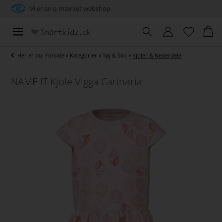
Vi er en e-mærket webshop
Her er du:
Forside
»
Kategorier
»
Tøj & Sko
»
Kjoler & Nederdele
NAME IT Kjole Vigga Carinaria