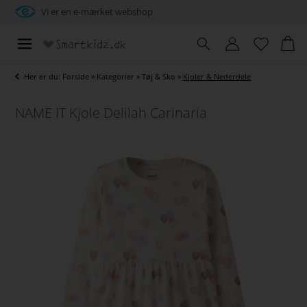
Vi er en e-mærket webshop
Her er du:
Forside
»
Kategorier
»
Tøj & Sko
»
Kjoler & Nederdele
NAME IT Kjole Delilah Carinaria