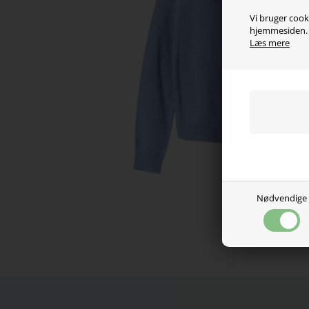
Vi bruger cooki
hjemmesiden. V
Læs mere
Nødvendige