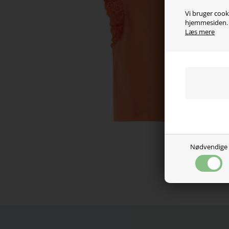
Vi bruger cooki
hjemmesiden. V
Læs mere
Nødvendige