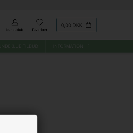
0,00 DKK
Kundeklub
Favoritter
UNDEKLUB TILBUD
INFORMATION