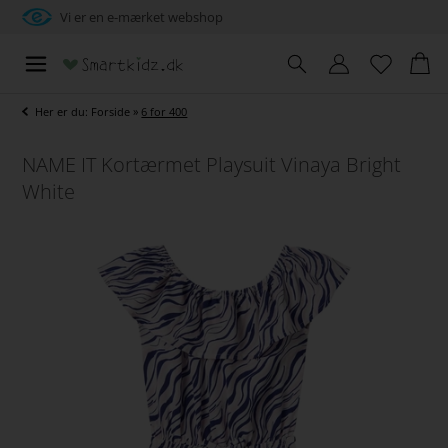
Vi er en e-mærket webshop
Her er du:
Forside
»
6 for 400
NAME IT Kortærmet Playsuit Vinaya Bright
White