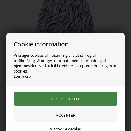
Cookie information
Vi bruger cookies til indsamling af statistik og til
trafikmåling. Vi bruger informationen til forbedring af
hjemmesiden. Ved at klikke videre, accepterer du brugen af
cookies.
Læs mere
149,00
DKK
Vælg Størrelse
Vis cookie detaljer
Super sød playsuit fra name it. De er i det fineste farverige