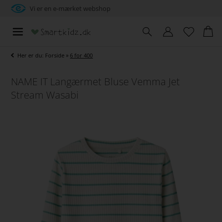
Vi er en e-mærket webshop
Her er du:
Forside
»
6 for 400
NAME IT Langærmet Bluse Vemma Jet
Stream Wasabi