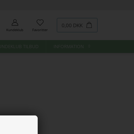
0,00 DKK
Kundeklub
Favoritter
UNDEKLUB TILBUD
INFORMATION