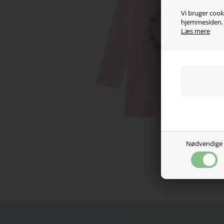
Vi bruger cooki
hjemmesiden. V
Læs mere
Nødvendige