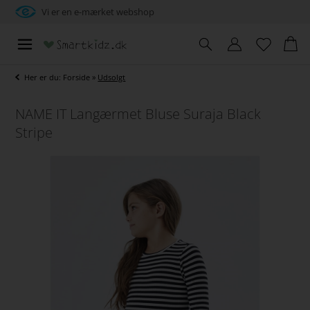
Vi er en e-mærket webshop
Her er du:
Forside
»
Udsolgt
NAME IT Langærmet Bluse Suraja Black
Stripe