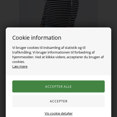
Cookie information
Vi bruger cookies til indsamling af statistik og til
trafikmåling. Vi bruger informationen til forbedring af
hjemmesiden. Ved at klikke videre, accepterer du brugen af
cookies.
Læs mere
159,00
DKK
Vælg Størrelse
Varen er desværre udsolgt
Vis cookie detaljer