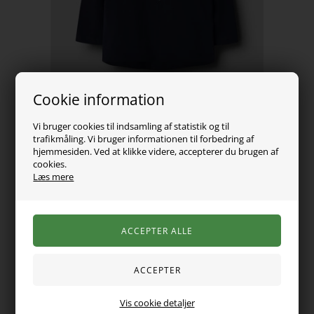
Cookie information
Vi bruger cookies til indsamling af statistik og til
trafikmåling. Vi bruger informationen til forbedring af
hjemmesiden. Ved at klikke videre, accepterer du brugen af
cookies.
Læs mere
89,00
DKK
Vælg Størrelse
Vis cookie detaljer
Super sød bluse fra name it. Den er med lange ærmer, er rund