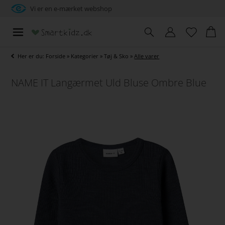
Vi er en e-mærket webshop
Her er du:
Forside
»
Kategorier
»
Tøj & Sko
»
Alle varer
NAME IT Langærmet Uld Bluse Ombre Blue