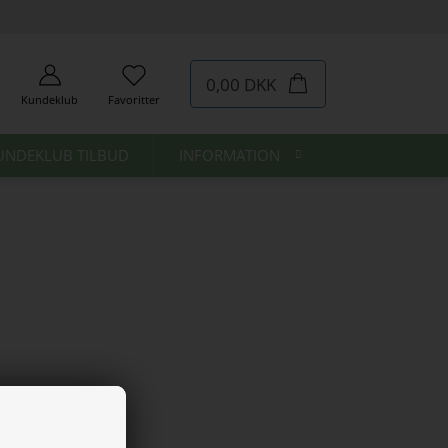
0,00 DKK
Kundeklub
Favoritter
UNDEKLUB TILBUD
INFORMATION