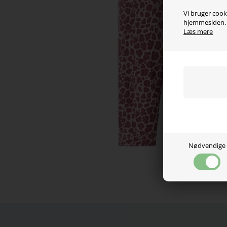
Vi bruger cooki
hjemmesiden. V
Læs mere
Nødvendige