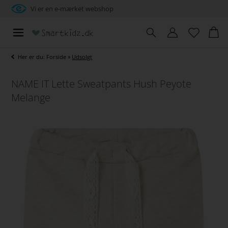
Vi er en e-mærket webshop
Her er du:
Forside
»
Udsolgt
NAME IT Lette Sweatpants Hush Peyote
Melange