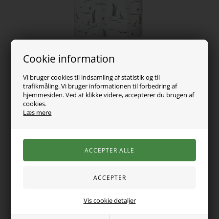
Cookie information
Vi bruger cookies til indsamling af statistik og til
trafikmåling. Vi bruger informationen til forbedring af
hjemmesiden. Ved at klikke videre, accepterer du brugen af
cookies.
Læs mere
89,00
DKK
Vælg Størrelse
Vis cookie detaljer
Super fin t-shirt fra name it. Den er i et lidt loose fit og har det
fineste dino print over det hele.