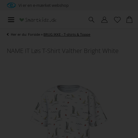
Vi er en e-mærket webshop
Her er du:
Forside
»
BRUG IKKE - T-shirts & Toppe
NAME IT Løs T-Shirt Valther Bright White