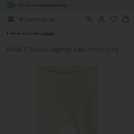
Vi er en e-mærket webshop
Her er du:
Forside
»
Udsolgt
NAME IT Modal Leggings Kab Lemon Icing