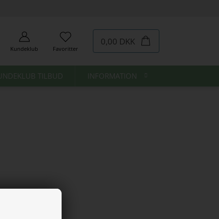
0,00 DKK
Kundeklub
Favoritter
UNDEKLUB TILBUD
INFORMATION