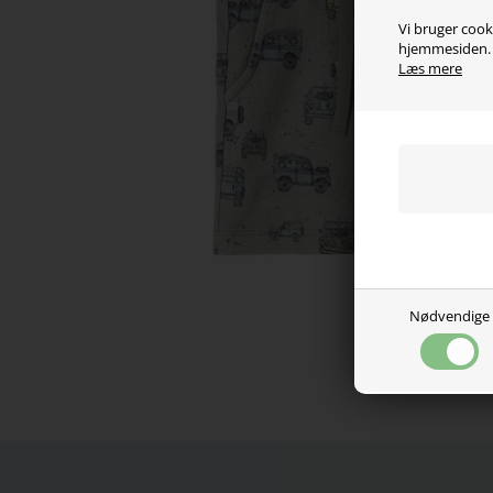
Vi bruger cooki
hjemmesiden. V
Læs mere
Nødvendige