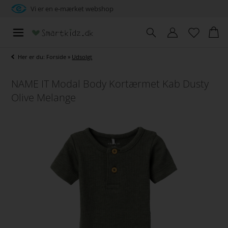
Vi er en e-mærket webshop
Her er du:
Forside
»
Udsolgt
NAME IT Modal Body Kortærmet Kab Dusty
Olive Melange