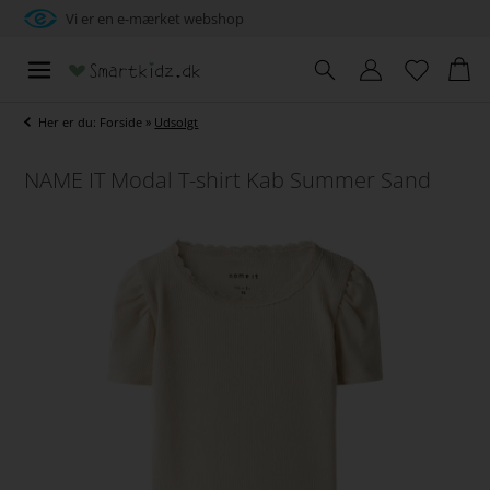
Vi er en e-mærket webshop
Her er du:
Forside
»
Udsolgt
NAME IT Modal T-shirt Kab Summer Sand