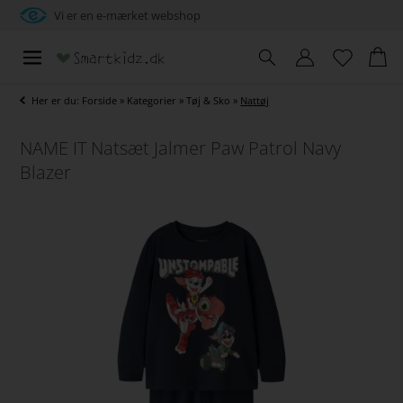
Vi er en e-mærket webshop
Her er du:
Forside
»
Kategorier
»
Tøj & Sko
»
Nattøj
NAME IT Natsæt Jalmer Paw Patrol Navy
Blazer