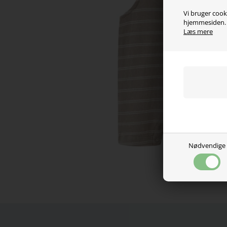
Vi bruger cooki
hjemmesiden. V
Læs mere
Nødvendige