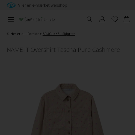
Vi er en e-mærket webshop
Her er du:
Forside
»
BRUG IKKE - Skjorter
NAME IT Overshirt Tascha Pure Cashmere