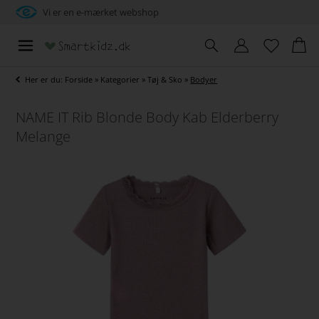
Vi er en e-mærket webshop
Her er du:
Forside
»
Kategorier
»
Tøj & Sko
»
Bodyer
NAME IT Rib Blonde Body Kab Elderberry
Melange