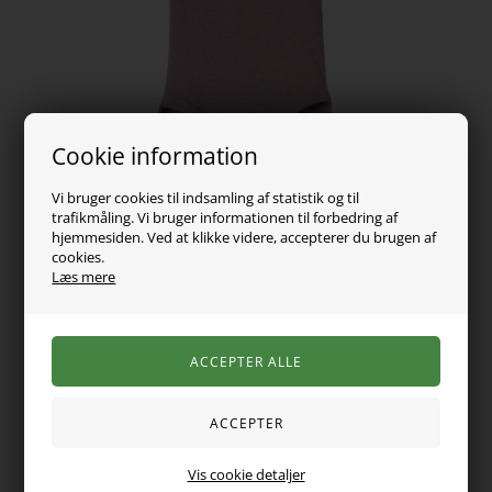
Cookie information
Vi bruger cookies til indsamling af statistik og til
trafikmåling. Vi bruger informationen til forbedring af
hjemmesiden. Ved at klikke videre, accepterer du brugen af
cookies.
Læs mere
99,00
DKK
Vælg Størrelse
Vis cookie detaljer
Mega fin modal rib body fra Name it med smuk blonde krave.