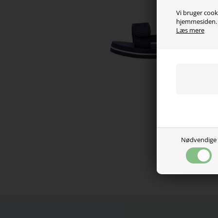
Vi bruger cooki
hjemmesiden. V
Læs mere
Nødvendige