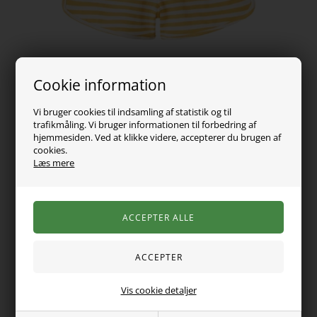
Cookie information
Vi bruger cookies til indsamling af statistik og til
trafikmåling. Vi bruger informationen til forbedring af
hjemmesiden. Ved at klikke videre, accepterer du brugen af
cookies.
Læs mere
129,00
DKK
Vælg Størrelse
Vis cookie detaljer
Mega skønne shorts fra Name it. Shortsene er stribede og
med snørrer i livet. Størrelsen kan justeres indvendig.