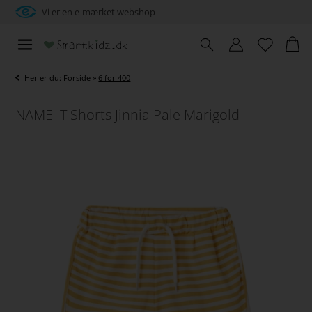
Vi er en e-mærket webshop
Her er du:
Forside
»
6 for 400
NAME IT Shorts Jinnia Pale Marigold